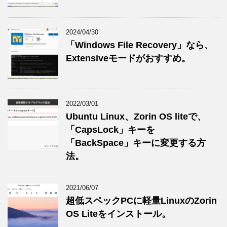
2024/04/30
「Windows File Recovery」なら、
Extensiveモードがおすすめ。
2022/03/01
Ubuntu Linux、Zorin OS liteで、
「CapsLock」キーを
「BackSpace」キーに変更する方
法。
2021/06/07
超低スペックPCに軽量LinuxのZorin
OS Liteをインストール。