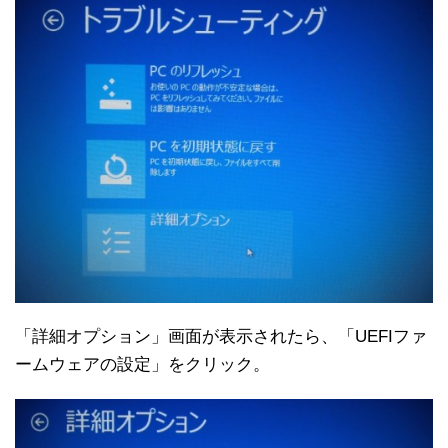
「詳細オプション」画面が表示されたら、「UEFIファ
ームウェアの設定」をクリック。