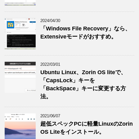
2024/04/30
「Windows File Recovery」なら、
Extensiveモードがおすすめ。
2022/03/01
Ubuntu Linux、Zorin OS liteで、
「CapsLock」キーを
「BackSpace」キーに変更する方
法。
2021/06/07
超低スペックPCに軽量LinuxのZorin
OS Liteをインストール。