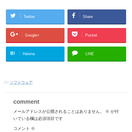
Twitter
Share
Google+
Pocket
B!
Hatena
LINE
-
ソフトウェア
comment
メールアドレスが公開されることはありません。
※
が付
いている欄は必須項目です
コメント
※