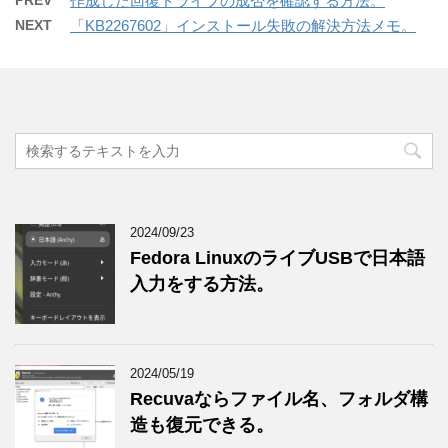
PREV
作成した回復ドライブの成否を確認する方法。
NEXT
「KB2267602」インストール失敗の解決方法メモ。
2024/09/23
Fedora LinuxのライブUSBで日本語
入力をする方法。
2024/05/19
Recuvaならファイル名、フォルダ構
造も復元できる。